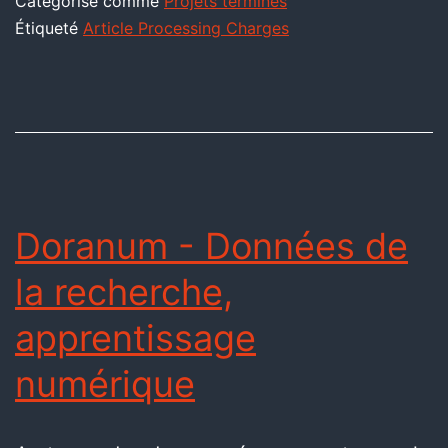
Catégorisé comme
Projets terminés
Étiqueté
Article Processing Charges
Doranum - Données de
la recherche,
apprentissage
numérique