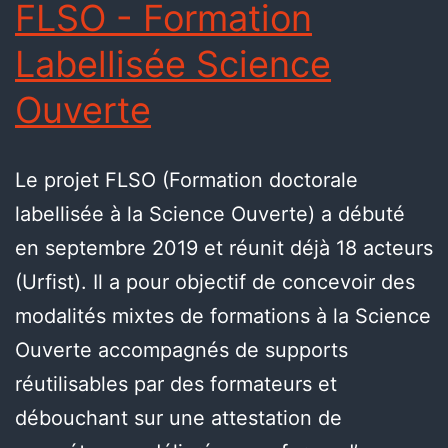
FLSO - Formation
Labellisée Science
Ouverte
Le projet FLSO (Formation doctorale
labellisée à la Science Ouverte) a débuté
en septembre 2019 et réunit déjà 18 acteurs
(Urfist). Il a pour objectif de concevoir des
modalités mixtes de formations à la Science
Ouverte accompagnés de supports
réutilisables par des formateurs et
débouchant sur une attestation de