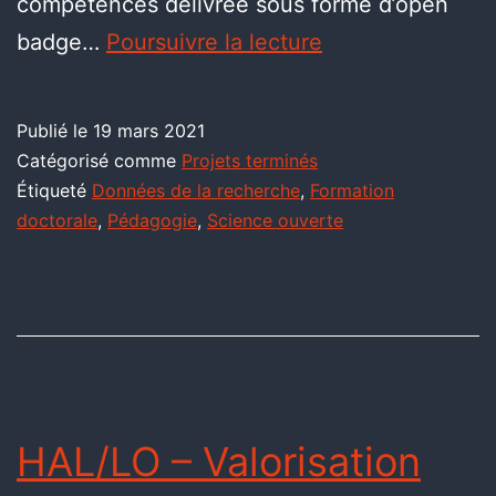
compétences délivrée sous forme d’open
badge…
Poursuivre la lecture
Publié le
19 mars 2021
Catégorisé comme
Projets terminés
Étiqueté
Données de la recherche
,
Formation
doctorale
,
Pédagogie
,
Science ouverte
HAL/LO – Valorisation