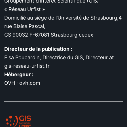
Groupement d’Intérêt Scientifique (GIS)
« Réseau Urfist »
Domicilié au siège de l’Université de Strasbourg,4
rue Blaise Pascal,
CS 90032 F-67081 Strasbourg cedex
Directeur de la publication :
Elsa Poupardin, Directrice du GIS, Directeur at
gis-reseau-urfist.fr
Hébergeur :
OVH : ovh.com