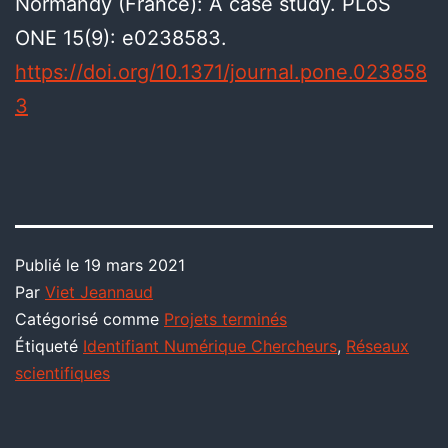
Normandy (France): A case study. PLoS
ONE 15(9): e0238583.
https://doi.org/10.1371/journal.pone.023858
3
Publié le
19 mars 2021
Par
Viet Jeannaud
Catégorisé comme
Projets terminés
Étiqueté
Identifiant Numérique Chercheurs
,
Réseaux
scientifiques