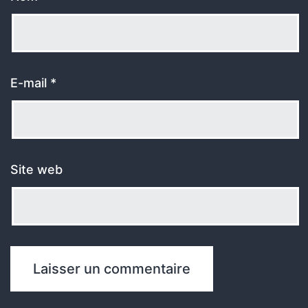
E-mail
*
Site web