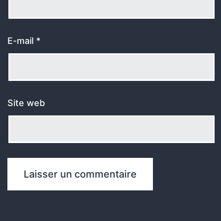
E-mail
*
Site web