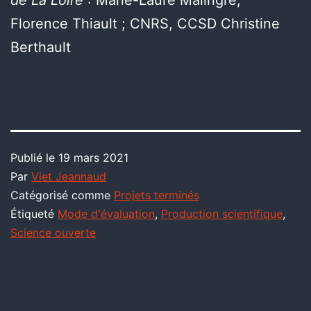
de La Loire
: Marie-Laure Malingre,
Florence Thiault ; CNRS, CCSD Christine
Berthault
Publié le
19 mars 2021
Par
Viet Jeannaud
Catégorisé comme
Projets terminés
Étiqueté
Mode d'évaluation
,
Production scientifique
,
Science ouverte